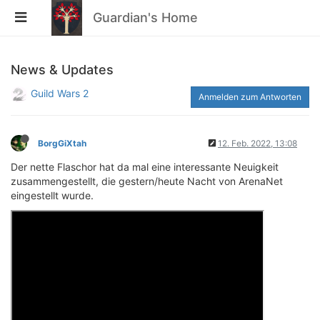
Guardian's Home
News & Updates
Guild Wars 2
Anmelden zum Antworten
BorgGiXtah
12. Feb. 2022, 13:08
Der nette Flaschor hat da mal eine interessante Neuigkeit
zusammengestellt, die gestern/heute Nacht von ArenaNet
eingestellt wurde.