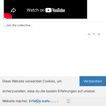
...Join the collective...
1
Diese Website verwendet Cookies, um
Verstanden!
sicherzustellen, dass du die besten Erfahrungen auf unserer
Website machst.
Erfahre mehr
1 von 1